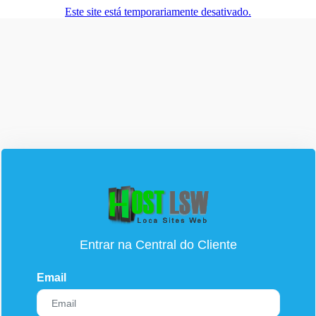
Este site está temporariamente desativado.