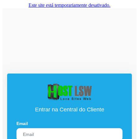
Este site está temporariamente desativado.