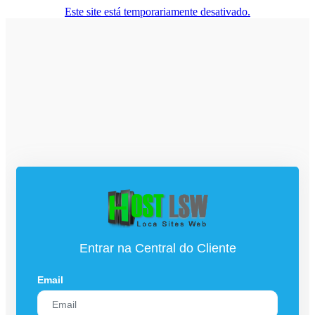
Este site está temporariamente desativado.